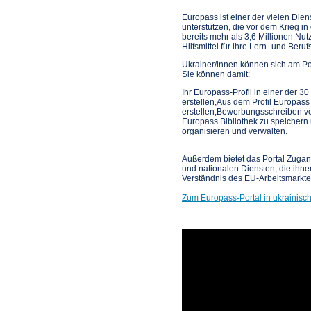
Europass ist einer der vielen Die
unterstützen, die vor dem Krieg in
bereits mehr als 3,6 Millionen Nut
Hilfsmittel für ihre Lern- und Beru
Ukrainer/innen können sich am Por
Sie können damit:
Ihr Europass-Profil in einer der 3
erstellen,Aus dem Profil Europass
erstellen,Bewerbungsschreiben ve
Europass Bibliothek zu speicher
organisieren und verwalten.
Außerdem bietet das Portal Zugang
und nationalen Diensten, die ihn
Verständnis des EU-Arbeitsmarkte
Zum Europass-Portal in ukrainisc