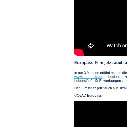
Europass-Film jetzt auch a
In nur 3 Minuten erfährt man in d
www.europass.eu
am besten nutze
Lebensläufe für Bewerbungen zu e
Der Film ist ab jetzt auch auf Ukra
©OeAD Europass