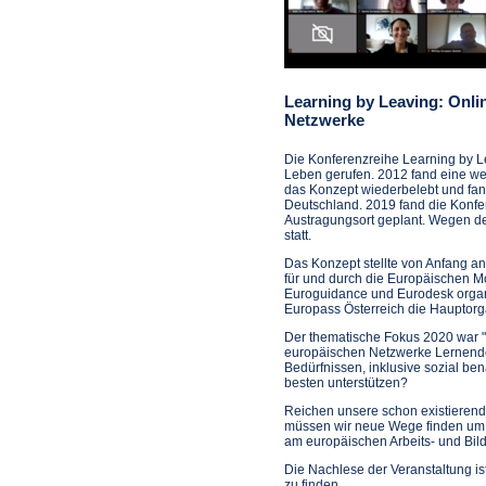
Learning by Leaving: Onli
Netzwerke
Die Konferenzreihe Learning by 
Leben gerufen. 2012 fand eine we
das Konzept wiederbelebt und fand
Deutschland. 2019 fand die Konfere
Austragungsort geplant. Wegen der
statt.
Das Konzept stellte von Anfang a
für und durch die Europäischen M
Euroguidance und Eurodesk organi
Europass Österreich die Hauptorg
Der thematische Fokus 2020 war "I
europäischen Netzwerke Lernende
Bedürfnissen, inklusive sozial be
besten unterstützen?
Reichen unsere schon existierend
müssen wir neue Wege finden um si
am europäischen Arbeits- und Bil
Die Nachlese der Veranstaltung ist
zu finden.