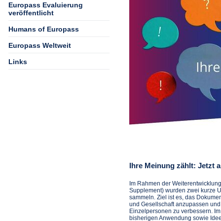
Europass Evaluierung
veröffentlicht
Humans of Europass
Europass Weltweit
Links
Ihre Meinung zählt: Jetzt
Im Rahmen der Weiterentwicklun
Supplement) wurden zwei kurze Um
sammeln. Ziel ist es, das Dokumen
und Gesellschaft anzupassen und 
Einzelpersonen zu verbessern. Im 
bisherigen Anwendung sowie Ideen