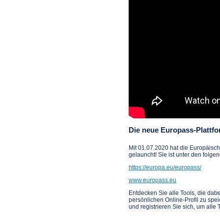
Die neue Europass-Plattf
Mit 01.07.2020 hat die Europäisc
gelauncht! Sie ist unter den folg
https://europa.eu/europass/
www.europass.eu
Entdecken Sie alle Tools, die dab
persönlichen Online-Profil zu spe
und registrieren Sie sich, um alle