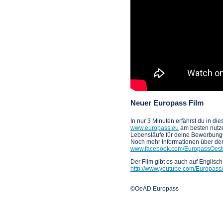
Neuer Europass Film
In nur 3 Minuten erfährst du in di
www.europass.eu
am besten nutze
Lebensläufe für deine Bewerbunge
Noch mehr Informationen über den
www.facebook.com/EuropassOeste
Der Film gibt es auch auf Englisch
http://www.youtube.com/Europass
©OeAD Europass