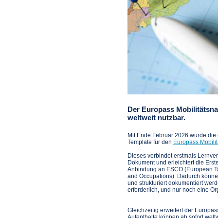
Der Europass Mobilitätsna
weltweit nutzbar.
Mit Ende Februar 2026 wurde die
Template für den
Europass Mobili
Dieses verbindet erstmals Lernve
Dokument und erleichtert die Erste
Anbindung an ESCO (European Tax
and Occupations). Dadurch könn
und strukturiert dokumentiert we
erforderlich, und nur noch eine 
Gleichzeitig erweitert der Europa
Aufenthalte können ab sofort welt