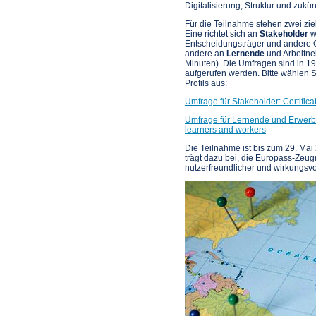
Digitalisierung, Struktur und zukü
Für die Teilnahme stehen zwei zi
Eine richtet sich an
Stakeholder
wi
Entscheidungsträger und andere O
andere an
Lernende
und Arbeitne
Minuten). Die Umfragen sind in 1
aufgerufen werden. Bitte wählen 
Profils aus:
Umfrage für Stakeholder: Certific
Umfrage für Lernende und Erwerbst
learners and workers
Die Teilnahme ist bis zum 29. Mai
trägt dazu bei, die Europass-Zeugn
nutzerfreundlicher und wirkungsvol