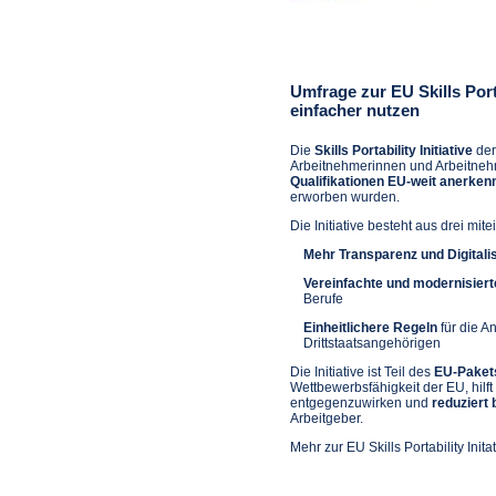
Umfrage zur EU Skills Porta
einfacher nutzen
Die
Skills Portability Initiative
der
Arbeitnehmerinnen und Arbeitnehm
Qualifikationen EU-weit anerken
erworben wurden.
Die Initiative besteht aus drei 
Mehr Transparenz und Digitali
Vereinfachte und modernisier
Berufe
Einheitlichere Regeln
für die A
Drittstaatsangehörigen
Die Initiative ist Teil des
EU-Pakets
Wettbewerbsfähigkeit der EU, hilf
entgegenzuwirken und
reduziert
Arbeitgeber.
Mehr zur EU Skills Portability Inita