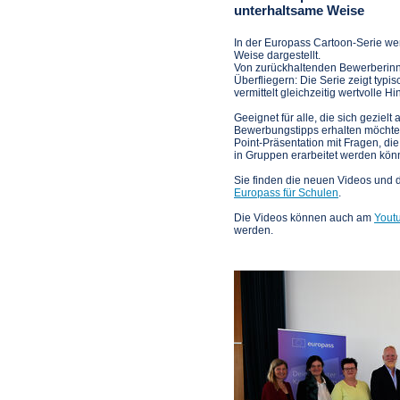
unterhaltsame Weise
In der Europass Cartoon-Serie w
Weise dargestellt.
Von zurückhaltenden Bewerberinn
Überfliegern: Die Serie zeigt typ
vermittelt gleichzeitig wertvolle 
Geeignet für alle, die sich gezielt
Bewerbungstipps erhalten möchten
Point-Präsentation mit Fragen, di
in Gruppen erarbeitet werden kön
Sie finden die neuen Videos und d
Europass für Schulen
.
Die Videos können auch am
Yout
werden.