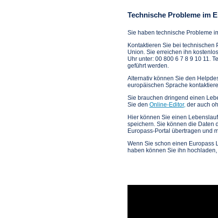
Technische Probleme im E
Sie haben technische Probleme i
Kontaktieren Sie bei technische
Union. Sie erreichen ihn kostenlo
Uhr unter: 00 800 6 7 8 9 10 11. 
geführt werden.
Alternativ können Sie den Helpde
europäischen Sprache kontaktiere
Sie brauchen dringend einen Lebe
Sie den
Online-Editor,
der auch ohn
Hier können Sie einen Lebenslauf
speichern. Sie können die Daten 
Europass-Portal übertragen und 
Wenn Sie schon einen Europass Le
haben können Sie ihn hochladen, 