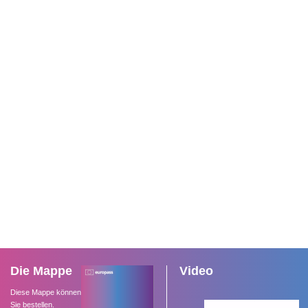
Die Mappe
Video
Diese Mappe können
Sie bestellen.