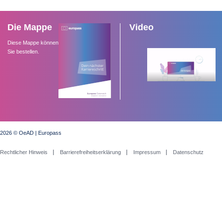
Die Mappe
Video
Diese Mappe können
Sie bestellen.
2026 © OeAD | Europass
Rechtlicher Hinweis
Barrierefreiheitserklärung
Impressum
Datenschutz