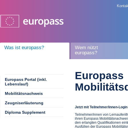
Kontak
Was ist europass?
Wem nützt
europass?
Europass
Europass Portal (inkl.
Mobilität
Lebenslauf)
Mobilitätsnachweis
Zeugniserläuterung
Jetzt mit Teilnehmer/innen-Login
Diploma Supplement
Teilnehmer/innen von Lernaufentha
ihren Europass Mobilitätsnachwei
den erlangten Qualifikationen ein
Ausfüllen der Europass Mobilitäts