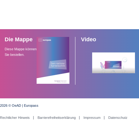
Die Mappe
Video
Diese Mappe können
Sie bestellen.
2026 © OeAD | Europass
Rechtlicher Hinweis
Barrierefreiheitserklärung
Impressum
Datenschutz