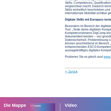
Skills, Competences, Qualificati
vergleichbar macht. Dadurch könn
Skills einheitlich beschrieben un
internationale Mobilität sichtbar 
Digitale Skills mit Europass tes
Besonders im Bereich der digital
Tool: „Teste deine digitalen Komp
Kompetenzrahmens DigComp könne
dokumentiert werden – von grund
Datensicherheit, Problemlösung o
können anschließend im Bereich 
entsprechenden ESCO-Kompetenzen
aussagekräftiges digitales Kompet
Probieren Sie es gleich aus!
www.
<- Zurück
Die Mappe
Video