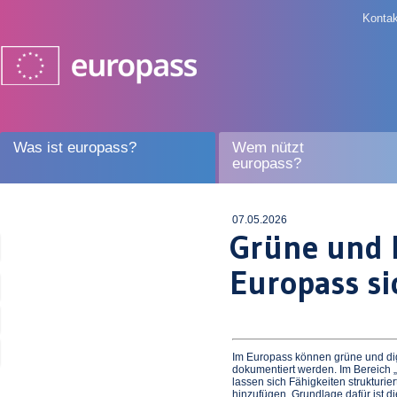
Kontak
Was ist europass?
Wem nützt
europass?
07.05.2026
Grüne und D
Europass s
Im Europass können grüne und dig
dokumentiert werden. Im Bereich
lassen sich Fähigkeiten strukturi
hinzufügen. Grundlage dafür ist 