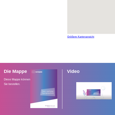
Größere Kartenansicht
Die Mappe
Video
Diese Mappe können
Sie bestellen.