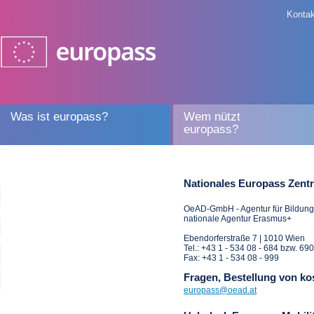
Kontak
Was ist europass?
Wem nützt
europass?
Nationales Europass Zent
OeAD-GmbH - Agentur für Bildung 
nationale Agentur Erasmus+
Ebendorferstraße 7 | 1010 Wien
Tel.: +43 1 - 534­­­ 08 - 684 bzw. 690
Fax: +43 1 - 534 08 - 999
Fragen, Bestellung von ko
europass@oead.at