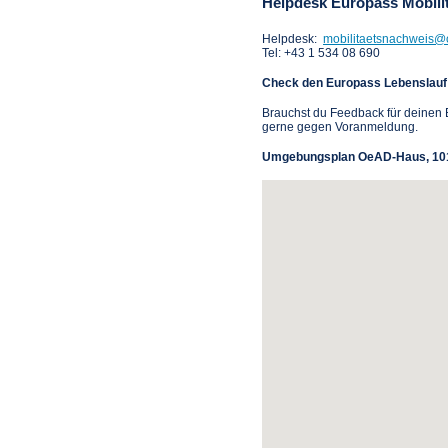
Helpdesk Europass Mobili
Helpdesk:
mobilitaetsnachweis@
Tel: +43 1 534 08 690
Check den Europass Lebenslauf
Brauchst du Feedback für deinen 
gerne gegen Voranmeldung.
Umgebungsplan OeAD-Haus, 10